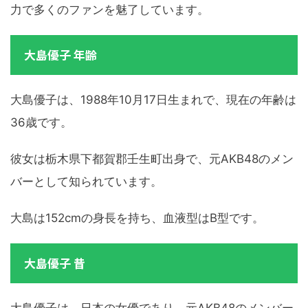
力で多くのファンを魅了しています。
大島優子 年齢
大島優子は、1988年10月17日生まれで、現在の年齢は
36歳です。
彼女は栃木県下都賀郡壬生町出身で、元AKB48のメン
バーとして知られています。
大島は152cmの身長を持ち、血液型はB型です。
大島優子 昔
大島優子は、日本の女優であり、元AKB48のメンバー