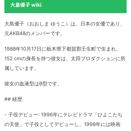
大島優子 wiki
大島優子（おおしま ゆうこ）は、日本の女優であり、
元AKB48のメンバーです。
1988年10月17日に栃木県下都賀郡壬生町で生まれ、
152 cmの身長を持つ彼女は、太田プロダクションに所
属しています。
彼女の血液型はB型です。
## 経歴
- 子役デビュー: 1996年にテレビドラマ「ひよこたち
の天使」で子役としてデビューし、1998年には映画