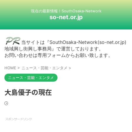
現在の最新情報！SouthOsaka-Network
so-net.or.jp
当サイトは『SouthOsaka-Network(so-net.or.jp)
地域興し街興し事務局』で運営しております。
お問い合わせは専用フォームからお願い致します。
HOME
>
ニュース・芸能・エンタメ
>
ニュース・芸能・エンタメ
大島優子の現在