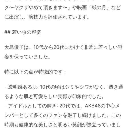
ク〜ヤクザやめて頂きます〜」や映画「紙の月」など
に出演し、演技力を評価されています。
## 若い頃の容姿
大島優子は、10代から20代にかけて非常に若々しい容
姿を保っていました。
特に以下の点が特徴的です：
- 透明感ある肌: 10代の頃はシミやシワがなく、透き通
るような肌と可愛らしい笑顔が印象的でした。
- アイドルとしての輝き: 20代では、AKB48の中心メ
ンバーとして多くのファンを魅了し続けました。この
時期も健康的な美しさと明るい笑顔が際立っていまし