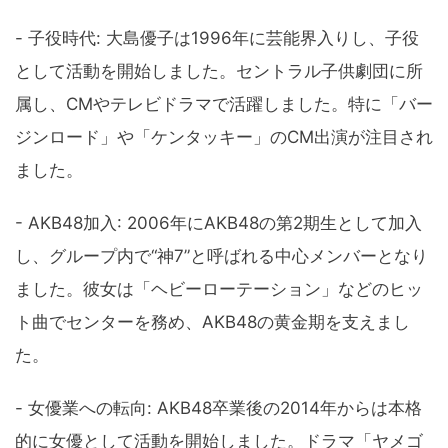
- 子役時代: 大島優子は1996年に芸能界入りし、子役
として活動を開始しました。セントラル子供劇団に所
属し、CMやテレビドラマで活躍しました。特に「バー
ジンロード」や「ケンタッキー」のCM出演が注目され
ました。
- AKB48加入: 2006年にAKB48の第2期生として加入
し、グループ内で“神7”と呼ばれる中心メンバーとなり
ました。彼女は「ヘビーローテーション」などのヒッ
ト曲でセンターを務め、AKB48の黄金期を支えまし
た。
- 女優業への転向: AKB48卒業後の2014年からは本格
的に女優として活動を開始しました。ドラマ「ヤメゴ