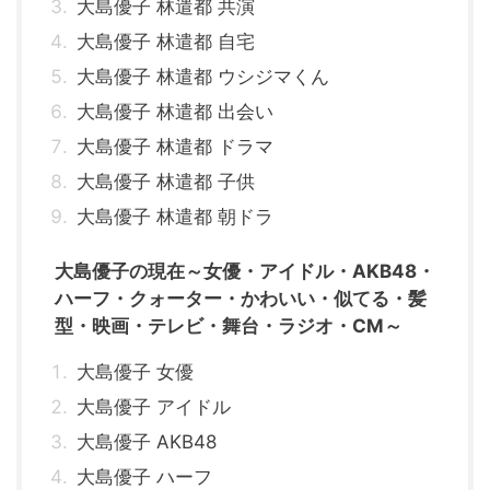
大島優子 林遣都 共演
大島優子 林遣都 自宅
大島優子 林遣都 ウシジマくん
大島優子 林遣都 出会い
大島優子 林遣都 ドラマ
大島優子 林遣都 子供
大島優子 林遣都 朝ドラ
大島優子の現在～女優・アイドル・AKB48・
ハーフ・クォーター・かわいい・似てる・髪
型・映画・テレビ・舞台・ラジオ・CM～
大島優子 女優
大島優子 アイドル
大島優子 AKB48
大島優子 ハーフ