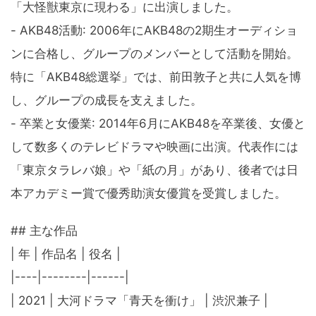
「大怪獣東京に現わる」に出演しました。
- AKB48活動: 2006年にAKB48の2期生オーディショ
ンに合格し、グループのメンバーとして活動を開始。
特に「AKB48総選挙」では、前田敦子と共に人気を博
し、グループの成長を支えました。
- 卒業と女優業: 2014年6月にAKB48を卒業後、女優と
して数多くのテレビドラマや映画に出演。代表作には
「東京タラレバ娘」や「紙の月」があり、後者では日
本アカデミー賞で優秀助演女優賞を受賞しました。
## 主な作品
| 年 | 作品名 | 役名 |
|----|--------|------|
| 2021 | 大河ドラマ「青天を衝け」 | 渋沢兼子 |