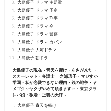
大島優子 ドラマ 主題歌
大島優子 ドラマ 予定
大島優子 ドラマ 刑事
大島優子 ドラマ 今
大島優子 ドラマ 警察
大島優子 ドラマ カバン
大島優子 大河ドラマ
大島優子 朝ドラ
大島優子の現在～青天を衝け・あさが来た ・
スカーレット・弁護士 一之瀬凛子・マジすか
学園・私が恋愛できない理由・銭の戦争・ヤ
メゴク～ヤクザやめて頂きます～・東京タラ
レバ娘・教場・正義の天秤～
大島優子 青天を衝け