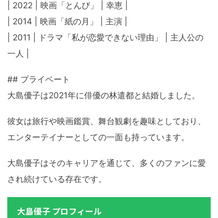
| 2022 | 映画「とんび」 | 幸恵 |
| 2014 | 映画「紙の月」 | 主演 |
| 2011 | ドラマ「私が恋愛できない理由」 | 主人公の
一人 |
## プライベート
大島優子は2021年に俳優の林遣都と結婚しました。
彼女は旅行や映画鑑賞、舞台観劇を趣味としており、
エンターテイナーとしての一面も持っています。
大島優子はそのキャリアを通じて、多くのファンに愛
され続けている存在です。
大島優子 プロフィール