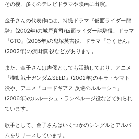
その後、多くのテレビドラマや映画に出演。
金子さんの代表作には、特撮ドラマ『仮面ライダー龍
騎』(2002年)の城戸真司/仮面ライダー龍騎役、ドラマ
『GTO』(2005年)の鬼塚英吉役、ドラマ『ごくせん』
(2002年)の沢田慎 役などがあります。
また、金子さんは声優としても活動しており、アニメ
『機動戦士ガンダムSEED』(2002年)のキラ・ヤマト
役や、アニメ『コードギアス 反逆のルルーシュ』
(2006年)のルルーシュ・ランペルージ役などで知られ
ています。
歌手として、金子さんはいくつかのシングルとアルバ
ムをリリースしています。