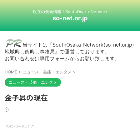
現在の最新情報！SouthOsaka-Network
so-net.or.jp
当サイトは『SouthOsaka-Network(so-net.or.jp)
地域興し街興し事務局』で運営しております。
お問い合わせは専用フォームからお願い致します。
HOME
>
ニュース・芸能・エンタメ
>
ニュース・芸能・エンタメ
金子昇の現在