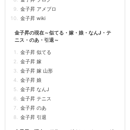
金子昇 アメブロ
金子昇 wiki
金子昇の現在～似てる・嫁・娘・なんJ・テ
ニス・のあ・引退～
金子昇 似てる
金子昇 嫁
金子昇 嫁 山形
金子昇 娘
金子昇 なんJ
金子昇 テニス
金子昇 のあ
金子昇 引退