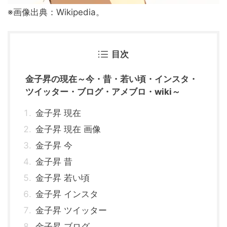
※画像出典：Wikipedia。
目次
金子昇の現在～今・昔・若い頃・インスタ・
ツイッター・ブログ・アメブロ・wiki～
金子昇 現在
金子昇 現在 画像
金子昇 今
金子昇 昔
金子昇 若い頃
金子昇 インスタ
金子昇 ツイッター
金子昇 ブログ