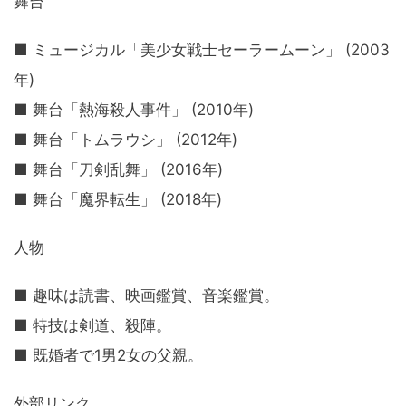
舞台
■ ミュージカル「美少女戦士セーラームーン」 (2003
年)
■ 舞台「熱海殺人事件」 (2010年)
■ 舞台「トムラウシ」 (2012年)
■ 舞台「刀剣乱舞」 (2016年)
■ 舞台「魔界転生」 (2018年)
人物
■ 趣味は読書、映画鑑賞、音楽鑑賞。
■ 特技は剣道、殺陣。
■ 既婚者で1男2女の父親。
外部リンク