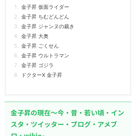
金子昇 仮面ライダー
金子昇 ちむどんどん
金子昇 ジャンヌの裁き
金子昇 大奥
金子昇 ごくせん
金子昇 ウルトラマン
金子昇 ゴジラ
ドクターX 金子昇
金子昇の現在～今・昔・若い頃・イン
スタ・ツイッター・ブログ・アメブ
ロ・wiki～