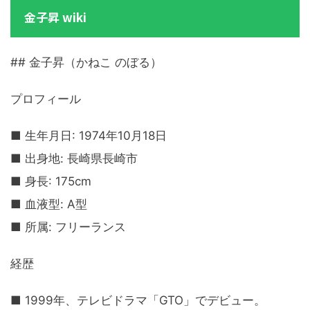
金子昇 wiki
## 金子昇（かねこ のぼる）
プロフィール
■ 生年月日: 1974年10月18日
■ 出身地: 長崎県長崎市
■ 身長: 175cm
■ 血液型: A型
■ 所属: フリーランス
経歴
■ 1999年、テレビドラマ「GTO」でデビュー。