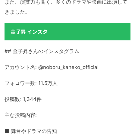
また、演技力も高く、多くのドラマや映画に出演して
きました。
金子昇 インスタ
## 金子昇さんのインスタグラム
アカウント名: @noboru_kaneko_official
フォロワー数: 11.5万人
投稿数: 1,344件
主な投稿内容:
■ 舞台やドラマの告知