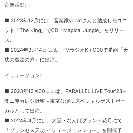
音楽活動:
■ 2023年12月には、音楽家yucatさんと結成したユニ
ット「The King」でCD「Magical Jungle」をリリー
ス。
■ 2024年3月14日には、FMラジオKinG00で番組「天
功の魔法の扉」に出演。
イリュージョン:
■ 2023年12月30日には、PARALLEL LIVE Tour'23～
闇ニ導カレシ野望～東京公演にスペシャルゲストボー
カルとして出演。
■ 2024年4月には、大阪・なんばグランド花月にて
「プリンセス天功 イリュージョンショー」を開催予