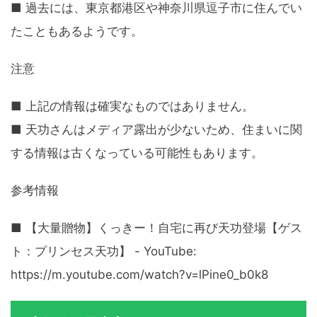
■ 過去には、東京都港区や神奈川県逗子市に住んでい
たこともあるようです。
注意
■ 上記の情報は確実なものではありません。
■ 天功さんはメディア露出が少ないため、住まいに関
する情報は古くなっている可能性もあります。
参考情報
■ 【大量贈物】くっきー！自宅に再び天功登場【ゲス
ト：プリンセス天功】 - YouTube:
https://m.youtube.com/watch?v=lPine0_b0k8