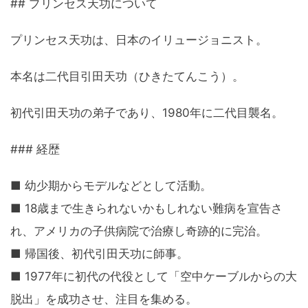
## プリンセス天功について
プリンセス天功は、日本のイリュージョニスト。
本名は二代目引田天功（ひきたてんこう）。
初代引田天功の弟子であり、1980年に二代目襲名。
### 経歴
■ 幼少期からモデルなどとして活動。
■ 18歳まで生きられないかもしれない難病を宣告さ
れ、アメリカの子供病院で治療し奇跡的に完治。
■ 帰国後、初代引田天功に師事。
■ 1977年に初代の代役として「空中ケーブルからの大
脱出」を成功させ、注目を集める。