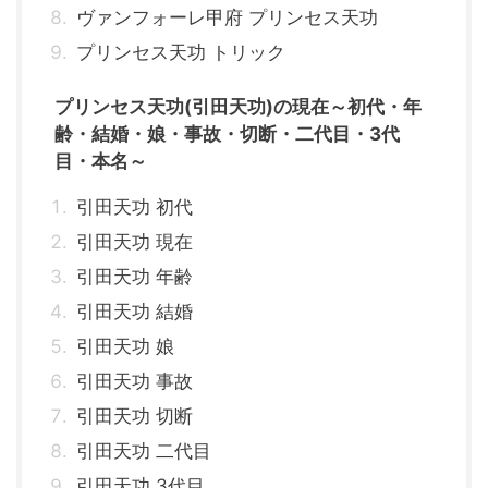
ヴァンフォーレ甲府 プリンセス天功
プリンセス天功 トリック
プリンセス天功(引田天功)の現在～初代・年
齢・結婚・娘・事故・切断・二代目・3代
目・本名～
引田天功 初代
引田天功 現在
引田天功 年齢
引田天功 結婚
引田天功 娘
引田天功 事故
引田天功 切断
引田天功 二代目
引田天功 3代目