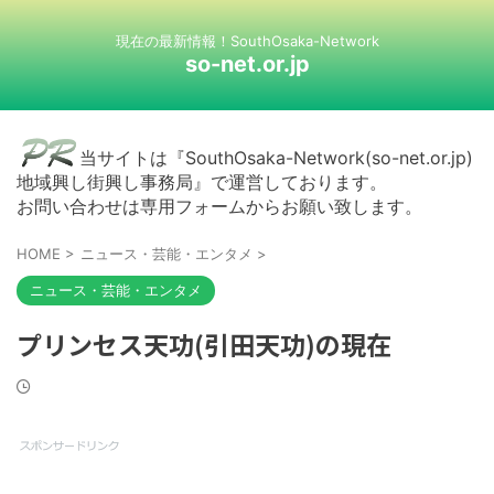
現在の最新情報！SouthOsaka-Network
so-net.or.jp
当サイトは『SouthOsaka-Network(so-net.or.jp)
地域興し街興し事務局』で運営しております。
お問い合わせは専用フォームからお願い致します。
HOME
>
ニュース・芸能・エンタメ
>
ニュース・芸能・エンタメ
プリンセス天功(引田天功)の現在