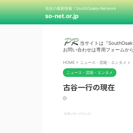
現在の最新情報！SouthOsaka-Network
so-net.or.jp
当サイトは『SouthOsak
お問い合わせは専用フォームか
HOME
>
ニュース・芸能・エンタメ
>
ニュース・芸能・エンタメ
古谷一行の現在