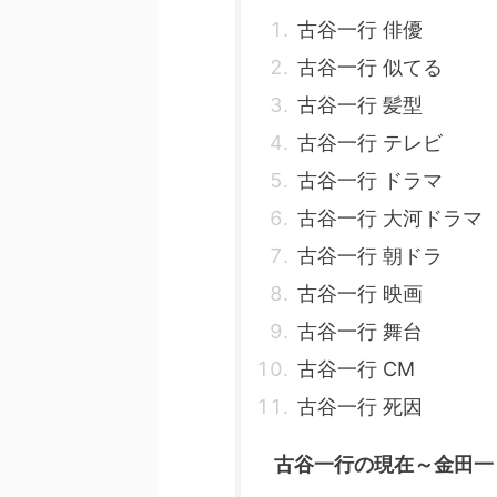
古谷一行 俳優
古谷一行 似てる
古谷一行 髪型
古谷一行 テレビ
古谷一行 ドラマ
古谷一行 大河ドラマ
古谷一行 朝ドラ
古谷一行 映画
古谷一行 舞台
古谷一行 CM
古谷一行 死因
古谷一行の現在～金田一