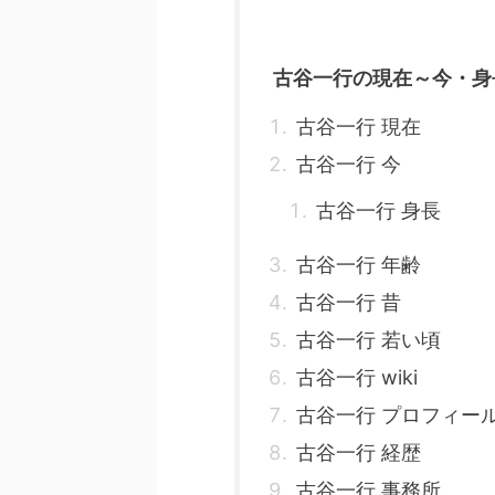
古谷一行の現在～今・身
古谷一行 現在
古谷一行 今
古谷一行 身長
古谷一行 年齢
古谷一行 昔
古谷一行 若い頃
古谷一行 wiki
古谷一行 プロフィー
古谷一行 経歴
古谷一行 事務所