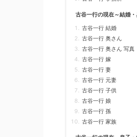
古谷一行の現在～結婚・
古谷一行 結婚
古谷一行 奥さん
古谷一行 奥さん 写真
古谷一行 嫁
古谷一行 妻
古谷一行 元妻
古谷一行 子供
古谷一行 娘
古谷一行 孫
古谷一行 家族