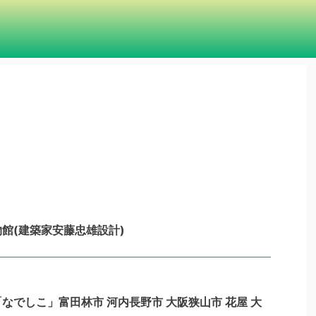
館(建築家安藤忠雄設計)
なでしこ」富田林市 河内長野市 大阪狭山市 花屋 大